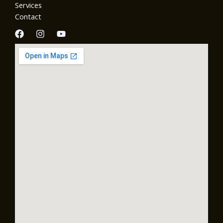
Services
Contact