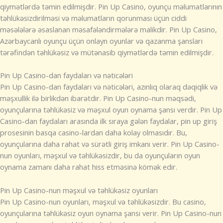
qiymətlərdə təmin edilmişdir. Pin Up Casino, oyunçu məlumatlarının
təhlükəsizdirilməsi və məlumatların qorunması üçün ciddi
məsələlərə əsaslanan məsafələndirmələrə malikdir. Pin Up Casino,
Azərbaycanlı oyunçu üçün onlayn oyunlar və qazanma şansları
tərəfindən təhlükəsiz və mütənasib qiymətlərdə təmin edilmişdir.
Pin Up Casino-dan faydaları və nəticələri
Pin Up Casino-dan faydaları və nəticələri, azınlıq olaraq dəqiqlik və
məşxullik ilə birlikdən ibarətdir. Pin Up Casino-nun məqsədi,
oyunçularına təhlükəsiz və məşxul oyun oynama şansı verdir. Pin Up
Casino-dan faydaları arasında ilk sıraya gələn faydalar, pin up giriş
prosesinin basqa casino-lardan daha kolay olmasıdır. Bu,
oyunçularına daha rahat və sürətli giriş imkanı verir. Pin Up Casino-
nun oyunları, məşxul və təhlükəsizdir, bu da oyunçuların oyun
oynama zamanı daha rahat hiss etməsinə kömək edir.
Pin Up Casino-nun məşxul və təhlükəsiz oyunları
Pin Up Casino-nun oyunları, məşxul və təhlükəsizdir. Bu casino,
oyunçularına təhlükəsiz oyun oynama şansı verir. Pin Up Casino-nun