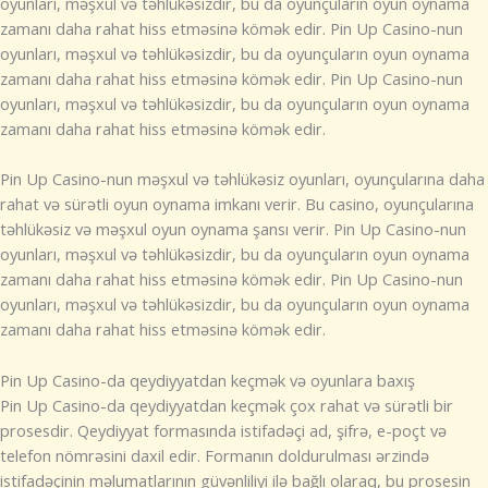
oyunları, məşxul və təhlükəsizdir, bu da oyunçuların oyun oynama
zamanı daha rahat hiss etməsinə kömək edir. Pin Up Casino-nun
oyunları, məşxul və təhlükəsizdir, bu da oyunçuların oyun oynama
zamanı daha rahat hiss etməsinə kömək edir. Pin Up Casino-nun
oyunları, məşxul və təhlükəsizdir, bu da oyunçuların oyun oynama
zamanı daha rahat hiss etməsinə kömək edir.
Pin Up Casino-nun məşxul və təhlükəsiz oyunları, oyunçularına daha
rahat və sürətli oyun oynama imkanı verir. Bu casino, oyunçularına
təhlükəsiz və məşxul oyun oynama şansı verir. Pin Up Casino-nun
oyunları, məşxul və təhlükəsizdir, bu da oyunçuların oyun oynama
zamanı daha rahat hiss etməsinə kömək edir. Pin Up Casino-nun
oyunları, məşxul və təhlükəsizdir, bu da oyunçuların oyun oynama
zamanı daha rahat hiss etməsinə kömək edir.
Pin Up Casino-da qeydiyyatdan keçmək və oyunlara baxış
Pin Up Casino-da qeydiyyatdan keçmək çox rahat və sürətli bir
prosesdir. Qeydiyyat formasında istifadəçi ad, şifrə, e-poçt və
telefon nömrəsini daxil edir. Formanın doldurulması ərzində
istifadəçinin məlumatlarının güvənliliyi ilə bağlı olaraq, bu prosesin