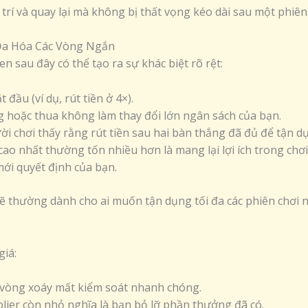
trí và quay lại mà không bị thất vọng kéo dài sau một phiên 
Đa Hóa Các Vòng Ngắn
sau đây có thể tạo ra sự khác biệt rõ rệt:
 đầu (ví dụ, rút tiền ở 4×).
 hoặc thua không làm thay đổi lớn ngân sách của bạn.
 chơi thấy rằng rút tiền sau hai bàn thắng đã đủ để tận dụng
ao nhất thường tốn nhiều hơn là mang lại lợi ích trong chơ
ới quyết định của bạn.
lẽ thường dành cho ai muốn tận dụng tối đa các phiên chơi 
giá:
 vòng xoáy mất kiểm soát nhanh chóng.
plier còn nhỏ nghĩa là bạn bỏ lỡ phần thưởng đã có.