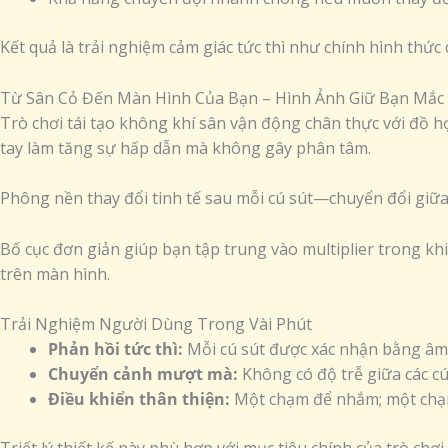
Kết quả là trải nghiệm cảm giác tức thì như chính hình thức 
Từ Sân Cỏ Đến Màn Hình Của Bạn – Hình Ảnh Giữ Bạn Mắc
Trò chơi tái tạo không khí sân vận động chân thực với đồ họ
tay làm tăng sự hấp dẫn mà không gây phân tâm.
Phông nền thay đổi tinh tế sau mỗi cú sút—chuyển đổi giữa
Bố cục đơn giản giúp bạn tập trung vào multiplier trong kh
trên màn hình.
Trải Nghiệm Người Dùng Trong Vài Phút
Phản hồi tức thì:
Mỗi cú sút được xác nhận bằng âm t
Chuyển cảnh mượt mà:
Không có độ trễ giữa các cú 
Điều khiển thân thiện:
Một chạm để nhắm; một chạm 