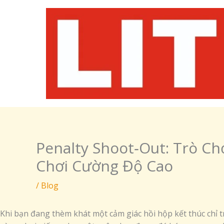
Skip
to
content
Penalty Shoot‑Out: Trò C
Chơi Cường Độ Cao
/
Blog
Khi bạn đang thèm khát một cảm giác hồi hộp kết thúc chỉ