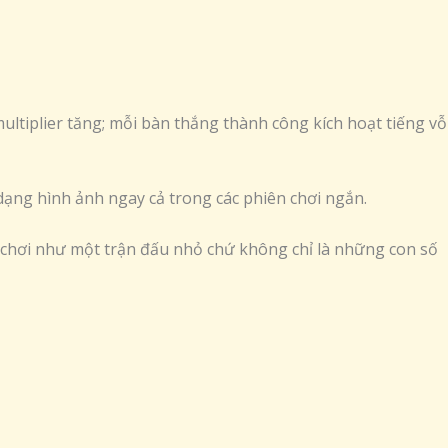
ultiplier tăng; mỗi bàn thắng thành công kích hoạt tiếng vỗ
dạng hình ảnh ngay cả trong các phiên chơi ngắn.
ng chơi như một trận đấu nhỏ chứ không chỉ là những con số