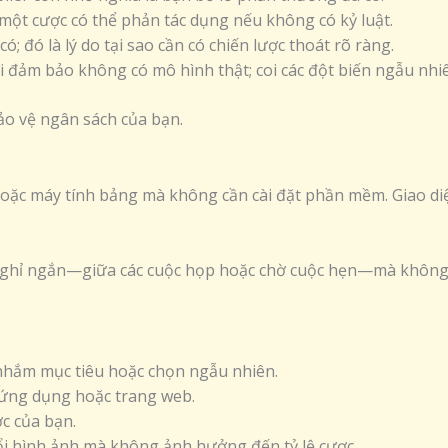
một cược có thể phản tác dụng nếu không có kỷ luật.
; đó là lý do tại sao cần có chiến lược thoát rõ ràng.
 đảm bảo không có mô hình thật; coi các đột biến ngẫu nhiê
bảo vệ ngân sách của bạn.
hoặc máy tính bảng mà không cần cài đặt phần mềm. Giao diệ
ờ nghỉ ngắn—giữa các cuộc họp hoặc chờ cuộc hẹn—mà không 
nhắm mục tiêu hoặc chọn ngẫu nhiên.
 ứng dụng hoặc trang web.
ợc của bạn.
 hình ảnh mà không ảnh hưởng đến tỷ lệ cược.