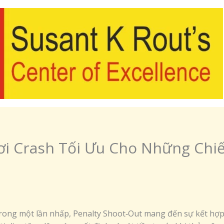
hơi Crash Tối Ưu Cho Những Ch
 trong một lần nhấp, Penalty Shoot‑Out mang đến sự kết hợ