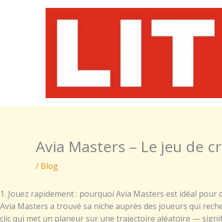
Skip
to
content
Avia Masters – Le jeu de c
/
Blog
1. Jouez rapidement : pourquoi Avia Masters est idéal pour 
Avia Masters a trouvé sa niche auprès des joueurs qui rech
clic qui met un planeur sur une trajectoire aléatoire — sig