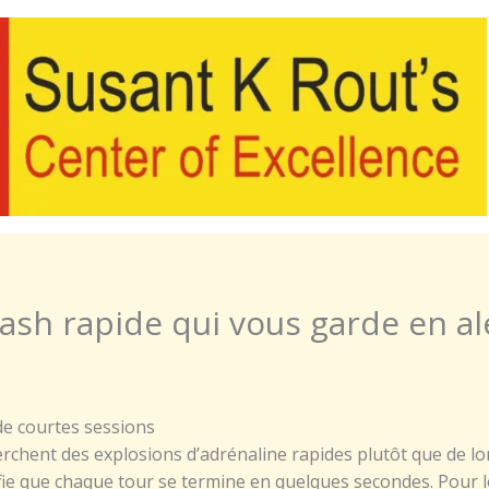
rash rapide qui vous garde en al
de courtes sessions
erchent des explosions d’adrénaline rapides plutôt que de 
nifie que chaque tour se termine en quelques secondes. Pour 