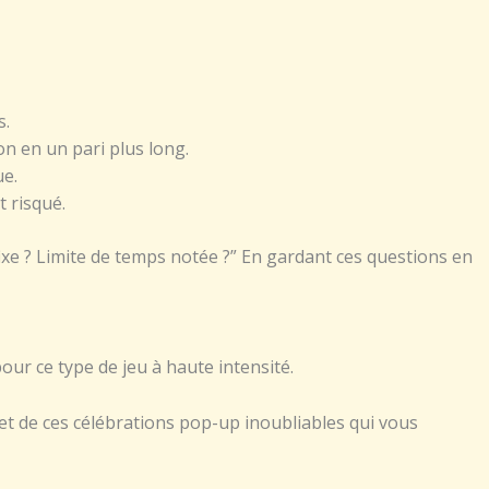
s.
n en un pari plus long.
ue.
 risqué.
fixe ? Limite de temps notée ?” En gardant ces questions en
our ce type de jeu à haute intensité.
 et de ces célébrations pop-up inoubliables qui vous