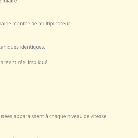
lulaire
haine montée de multiplicateur.
caniques identiques.
argent réel impliqué.
fusées apparaissent à chaque niveau de vitesse.