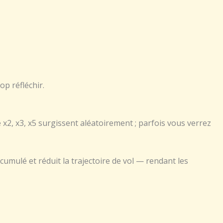
op réfléchir.
2, x3, x5 surgissent aléatoirement ; parfois vous verrez
cumulé et réduit la trajectoire de vol — rendant les