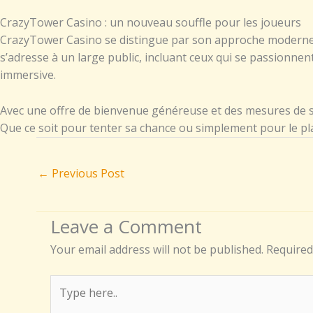
CrazyTower Casino : un nouveau souffle pour les joueurs
CrazyTower Casino se distingue par son approche moderne et 
s’adresse à un large public, incluant ceux qui se passionnen
immersive.
Avec une offre de bienvenue généreuse et des mesures de sé
Que ce soit pour tenter sa chance ou simplement pour le plai
←
Previous Post
Leave a Comment
Your email address will not be published.
Required
Type
here..