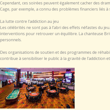
Cependant, ces soirées peuvent également cacher des drames.
Cage, par exemple, a connu des problèmes financiers liés à sa
La lutte contre l’addiction au jeu
Les célébrités ne sont pas à l’abri des effets néfastes du je
interventions pour retrouver un équilibre. La chanteuse Br
personnels.
Des organisations de soutien et des programmes de réhabili
contribue à sensibiliser le public à la gravité de l’addiction