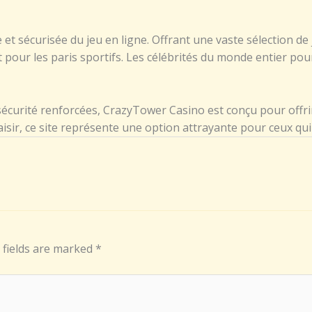
sécurisée du jeu en ligne. Offrant une vaste sélection de je
t pour les paris sportifs. Les célébrités du monde entier pou
curité renforcées, CrazyTower Casino est conçu pour offrir
sir, ce site représente une option attrayante pour ceux qui 
 fields are marked
*