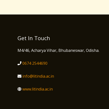
Get In Touch
M4/46, Acharya Vihar, Bhubaneswar, Odisha.
0674 2544690
info@litindia.ac.in
www.litindia.ac.in