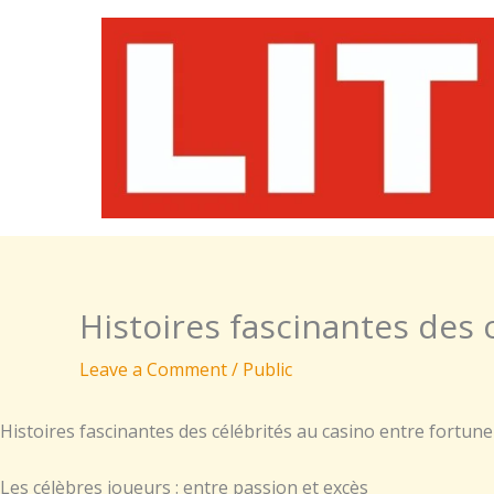
Skip
to
content
Histoires fascinantes des 
Leave a Comment
/
Public
Histoires fascinantes des célébrités au casino entre fortune
Les célèbres joueurs : entre passion et excès