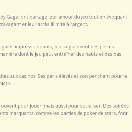
Lady Gaga, ont partagé leur amour du jeu tout en évoquant
avagant et leur accès illimité à l’argent.
es gains impressionnants, mais également des pertes
 manière dont le jeu peut entraîner des hauts et des bas
sites aux casinos. Ses paris élevés et son penchant pour le
lète.
rouvent pour jouer, mais aussi pour socialiser. Des soirées
ents marquants, comme les parties de poker de stars, font