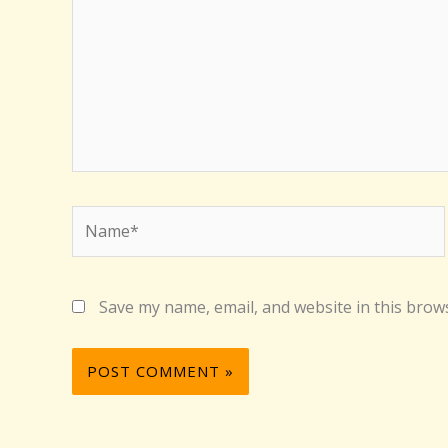
Name*
Save my name, email, and website in this brow