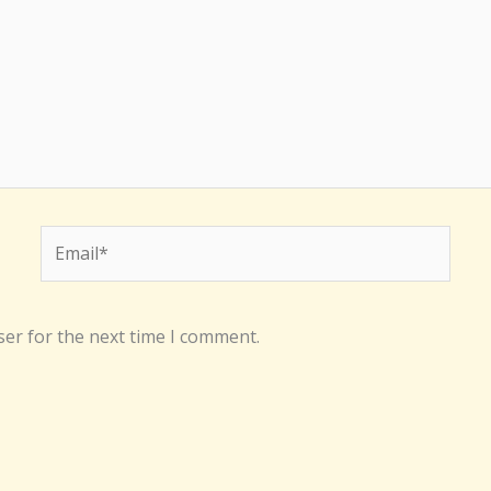
Email*
ser for the next time I comment.