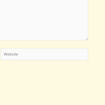
Website