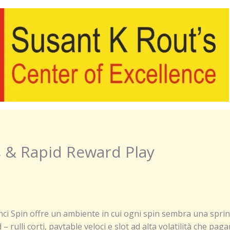
ts & Rapid Reward Play
nci Spin offre un ambiente in cui ogni spin sembra una sprint
ulli corti, paytable veloci e slot ad alta volatilità che paga