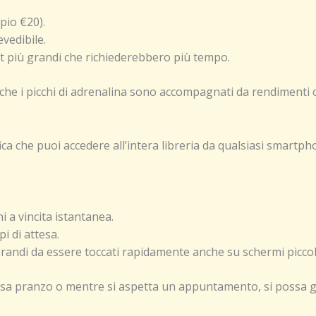
pio €20).
evedibile.
ot più grandi che richiederebbero più tempo.
e i picchi di adrenalina sono accompagnati da rendimenti co
fica che puoi accedere all’intera libreria da qualsiasi smartp
i a vincita istantanea.
i di attesa.
randi da essere toccati rapidamente anche su schermi piccol
a pranzo o mentre si aspetta un appuntamento, si possa god