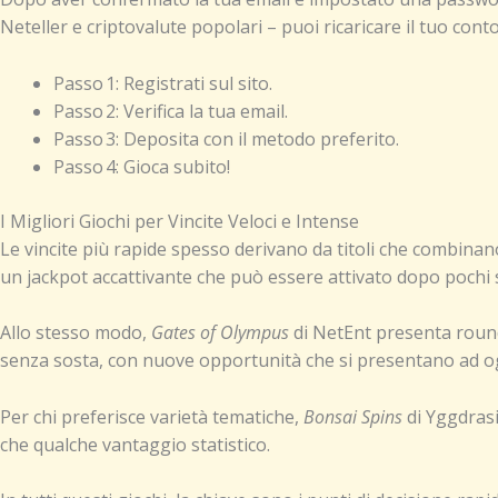
Neteller e criptovalute popolari – puoi ricaricare il tuo conto
Passo 1: Registrati sul sito.
Passo 2: Verifica la tua email.
Passo 3: Deposita con il metodo preferito.
Passo 4: Gioca subito!
I Migliori Giochi per Vincite Veloci e Intense
Le vincite più rapide spesso derivano da titoli che combinano
un jackpot accattivante che può essere attivato dopo pochi 
Allo stesso modo,
Gates of Olympus
di NetEnt presenta round
senza sosta, con nuove opportunità che si presentano ad og
Per chi preferisce varietà tematiche,
Bonsai Spins
di Yggdrasi
che qualche vantaggio statistico.