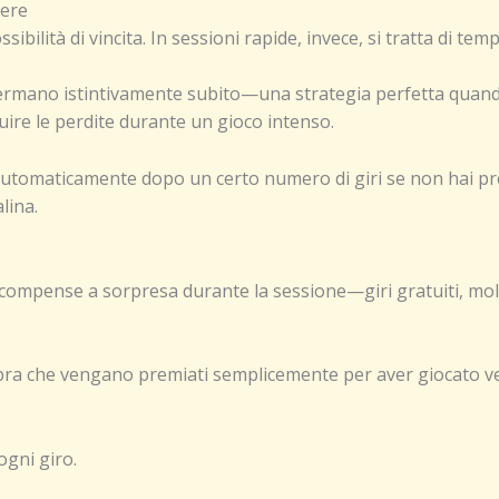
gere
bilità di vincita. In sessioni rapide, invece, si tratta di tem
si fermano istintivamente subito—una strategia perfetta quando
uire le perdite durante un gioco intenso.
ta automaticamente dopo un certo numero di giri se non hai 
lina.
ricompense a sorpresa durante la sessione—giri gratuiti, mo
bra che vengano premiati semplicemente per aver giocato v
gni giro.