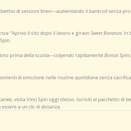
 obiettivi di sessioni brevi—aumentando il bankroll senza pro
za: “Aprivo il sito dopo il lavoro e giravo
Sweet Bonanza
. In
 Spin.
attino prima della scuola—colpendo rapidamente
Bonsai Spins
omenti di emozione nelle routine quotidiane senza sacrificare
ee, visita Vinci Spin oggi stesso. Iscriviti al pacchetto di b
ssere a un clic di distanza.