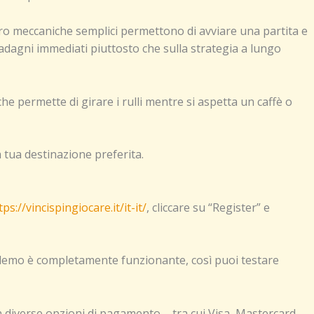
oro meccaniche semplici permettono di avviare una partita e
uadagni immediati piuttosto che sulla strategia a lungo
che permette di girare i rulli mentre si aspetta un caffè o
la tua destinazione preferita.
tps://vincispingiocare.it/it-it/
, cliccare su “Register” e
 demo è completamente funzionante, così puoi testare
n diverse opzioni di pagamento – tra cui Visa, Mastercard,