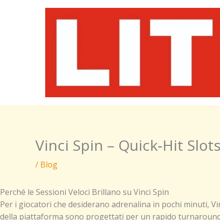
Skip
to
content
Vinci Spin – Quick‑Hit Slo
/
Blog
Perché le Sessioni Veloci Brillano su Vinci Spin
Per i giocatori che desiderano adrenalina in pochi minuti, Vi
della piattaforma sono progettati per un rapido turnaround – r