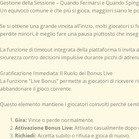
Gestione della Sessione – Quando Fermarsi e Quando Spin
Un equivoco comune è che più si gioca, maggiori siano le possi
Se si ottiene una grande vincita all’inizio, molti giocatori 
perdite minori, è meglio fare una pausa piuttosto che inseg
La funzione di timeout integrata della piattaforma ti invi
sicurezza contro decisioni impulsive durante picchi di adrena
Gratificazione Immediata: Il Ruolo dei Bonus Live
La funzione “Live Bonus” permette ai giocatori di ricevere 
abbandonare il gioco corrente.
Questo elemento mantiene i giocatori coinvolti perché sem
Gira:
Vince o perde normalmente.
Attivazione Bonus Live:
Attivato casualmente dopo o
Richiedi:
Accetta subito o rifiuta e gioca di nuovo.