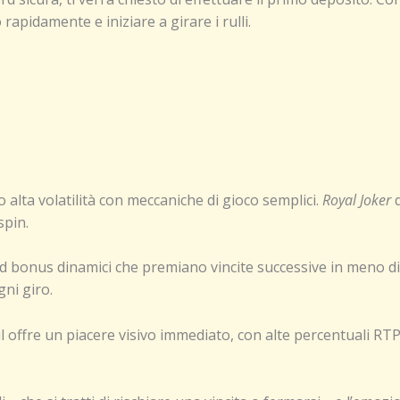
 rapidamente e iniziare a girare i rulli.
 alta volatilità con meccaniche di gioco semplici.
Royal Joker
d
spin.
 bonus dinamici che premiano vincite successive in meno di 
ni giro.
l offre un piacere visivo immediato, con alte percentuali RTP