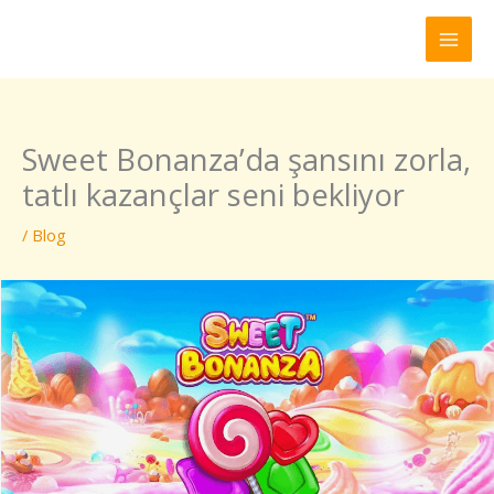
Skip
to
content
Sweet Bonanza’da şansını zorla,
tatlı kazançlar seni bekliyor
/
Blog