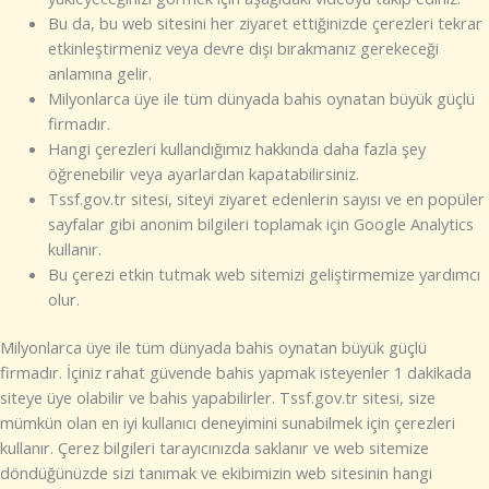
Bu da, bu web sitesini her ziyaret ettiğinizde çerezleri tekrar
etkinleştirmeniz veya devre dışı bırakmanız gerekeceği
anlamına gelir.
Milyonlarca üye ile tüm dünyada bahis oynatan büyük güçlü
firmadır.
Hangi çerezleri kullandığımız hakkında daha fazla şey
öğrenebilir veya ayarlardan kapatabilirsiniz.
Tssf.gov.tr sitesi, siteyi ziyaret edenlerin sayısı ve en popüler
sayfalar gibi anonim bilgileri toplamak için Google Analytics
kullanır.
Bu çerezi etkin tutmak web sitemizi geliştirmemize yardımcı
olur.
Milyonlarca üye ile tüm dünyada bahis oynatan büyük güçlü
firmadır. İçiniz rahat güvende bahis yapmak isteyenler 1 dakikada
siteye üye olabilir ve bahis yapabilirler. Tssf.gov.tr sitesi, size
mümkün olan en iyi kullanıcı deneyimini sunabilmek için çerezleri
kullanır. Çerez bilgileri tarayıcınızda saklanır ve web sitemize
döndüğünüzde sizi tanımak ve ekibimizin web sitesinin hangi