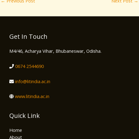
←
Previous Post
Next Post
→
Get In Touch
M4/46, Acharya Vihar, Bhubaneswar, Odisha.
0674 2544690
info@litindia.ac.in
www.litindia.ac.in
Quick Link
Home
About