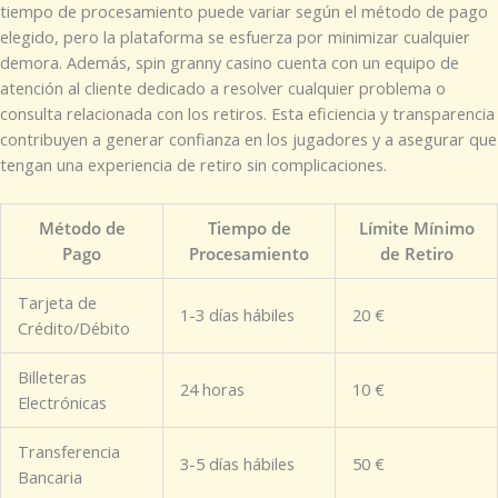
tiempo de procesamiento puede variar según el método de pago
elegido, pero la plataforma se esfuerza por minimizar cualquier
demora. Además, spin granny casino cuenta con un equipo de
atención al cliente dedicado a resolver cualquier problema o
consulta relacionada con los retiros. Esta eficiencia y transparencia
contribuyen a generar confianza en los jugadores y a asegurar que
tengan una experiencia de retiro sin complicaciones.
Método de
Tiempo de
Límite Mínimo
Pago
Procesamiento
de Retiro
Tarjeta de
1-3 días hábiles
20 €
Crédito/Débito
Billeteras
24 horas
10 €
Electrónicas
Transferencia
3-5 días hábiles
50 €
Bancaria