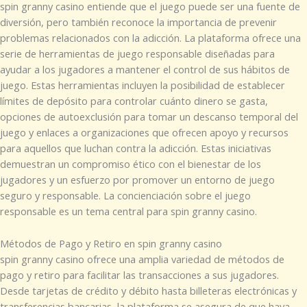
spin granny casino entiende que el juego puede ser una fuente de
diversión, pero también reconoce la importancia de prevenir
problemas relacionados con la adicción. La plataforma ofrece una
serie de herramientas de juego responsable diseñadas para
ayudar a los jugadores a mantener el control de sus hábitos de
juego. Estas herramientas incluyen la posibilidad de establecer
límites de depósito para controlar cuánto dinero se gasta,
opciones de autoexclusión para tomar un descanso temporal del
juego y enlaces a organizaciones que ofrecen apoyo y recursos
para aquellos que luchan contra la adicción. Estas iniciativas
demuestran un compromiso ético con el bienestar de los
jugadores y un esfuerzo por promover un entorno de juego
seguro y responsable. La concienciación sobre el juego
responsable es un tema central para spin granny casino.
Métodos de Pago y Retiro en spin granny casino
spin granny casino ofrece una amplia variedad de métodos de
pago y retiro para facilitar las transacciones a sus jugadores.
Desde tarjetas de crédito y débito hasta billeteras electrónicas y
transferencias bancarias, la plataforma se asegura de que haya