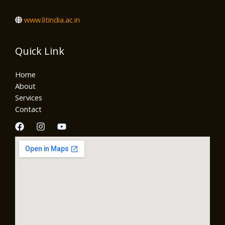
www.litindia.ac.in
Quick Link
Home
About
Services
Contact