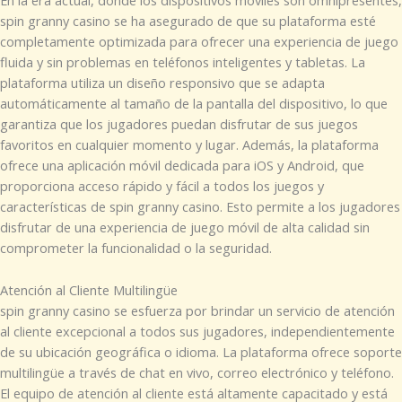
En la era actual, donde los dispositivos móviles son omnipresentes,
spin granny casino se ha asegurado de que su plataforma esté
completamente optimizada para ofrecer una experiencia de juego
fluida y sin problemas en teléfonos inteligentes y tabletas. La
plataforma utiliza un diseño responsivo que se adapta
automáticamente al tamaño de la pantalla del dispositivo, lo que
garantiza que los jugadores puedan disfrutar de sus juegos
favoritos en cualquier momento y lugar. Además, la plataforma
ofrece una aplicación móvil dedicada para iOS y Android, que
proporciona acceso rápido y fácil a todos los juegos y
características de spin granny casino. Esto permite a los jugadores
disfrutar de una experiencia de juego móvil de alta calidad sin
comprometer la funcionalidad o la seguridad.
Atención al Cliente Multilingüe
spin granny casino se esfuerza por brindar un servicio de atención
al cliente excepcional a todos sus jugadores, independientemente
de su ubicación geográfica o idioma. La plataforma ofrece soporte
multilingüe a través de chat en vivo, correo electrónico y teléfono.
El equipo de atención al cliente está altamente capacitado y está