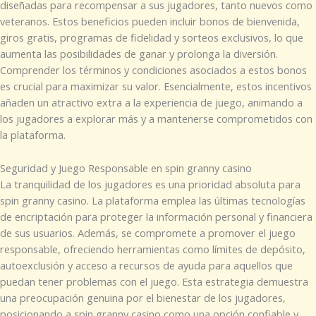
diseñadas para recompensar a sus jugadores, tanto nuevos como
veteranos. Estos beneficios pueden incluir bonos de bienvenida,
giros gratis, programas de fidelidad y sorteos exclusivos, lo que
aumenta las posibilidades de ganar y prolonga la diversión.
Comprender los términos y condiciones asociados a estos bonos
es crucial para maximizar su valor. Esencialmente, estos incentivos
añaden un atractivo extra a la experiencia de juego, animando a
los jugadores a explorar más y a mantenerse comprometidos con
la plataforma.
Seguridad y Juego Responsable en spin granny casino
La tranquilidad de los jugadores es una prioridad absoluta para
spin granny casino. La plataforma emplea las últimas tecnologías
de encriptación para proteger la información personal y financiera
de sus usuarios. Además, se compromete a promover el juego
responsable, ofreciendo herramientas como límites de depósito,
autoexclusión y acceso a recursos de ayuda para aquellos que
puedan tener problemas con el juego. Esta estrategia demuestra
una preocupación genuina por el bienestar de los jugadores,
posicionando a spin granny casino como una opción confiable y