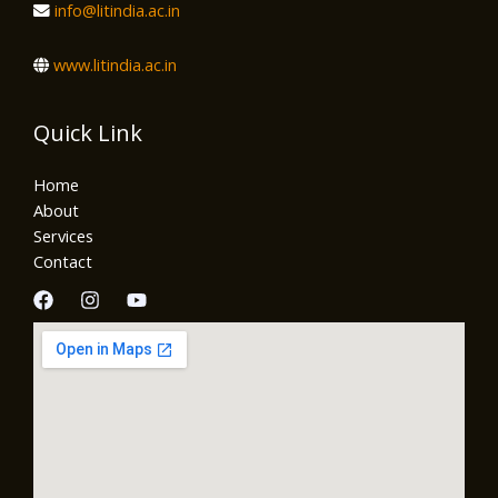
info@litindia.ac.in
www.litindia.ac.in
Quick Link
Home
About
Services
Contact