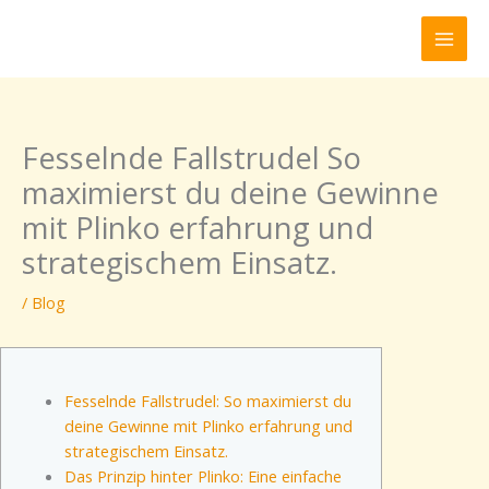
Skip
to
content
Fesselnde Fallstrudel So
maximierst du deine Gewinne
mit Plinko erfahrung und
strategischem Einsatz.
/
Blog
Fesselnde Fallstrudel: So maximierst du
deine Gewinne mit Plinko erfahrung und
strategischem Einsatz.
Das Prinzip hinter Plinko: Eine einfache