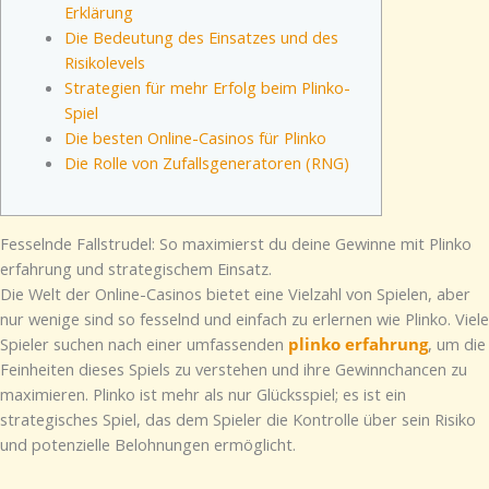
Erklärung
Die Bedeutung des Einsatzes und des
Risikolevels
Strategien für mehr Erfolg beim Plinko-
Spiel
Die besten Online-Casinos für Plinko
Die Rolle von Zufallsgeneratoren (RNG)
Fesselnde Fallstrudel: So maximierst du deine Gewinne mit Plinko
erfahrung und strategischem Einsatz.
Die Welt der Online-Casinos bietet eine Vielzahl von Spielen, aber
nur wenige sind so fesselnd und einfach zu erlernen wie Plinko. Viele
Spieler suchen nach einer umfassenden
plinko erfahrung
, um die
Feinheiten dieses Spiels zu verstehen und ihre Gewinnchancen zu
maximieren. Plinko ist mehr als nur Glücksspiel; es ist ein
strategisches Spiel, das dem Spieler die Kontrolle über sein Risiko
und potenzielle Belohnungen ermöglicht.