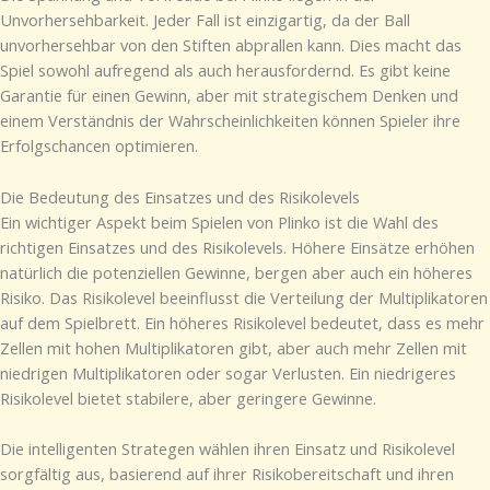
Unvorhersehbarkeit. Jeder Fall ist einzigartig, da der Ball
unvorhersehbar von den Stiften abprallen kann. Dies macht das
Spiel sowohl aufregend als auch herausfordernd. Es gibt keine
Garantie für einen Gewinn, aber mit strategischem Denken und
einem Verständnis der Wahrscheinlichkeiten können Spieler ihre
Erfolgschancen optimieren.
Die Bedeutung des Einsatzes und des Risikolevels
Ein wichtiger Aspekt beim Spielen von Plinko ist die Wahl des
richtigen Einsatzes und des Risikolevels. Höhere Einsätze erhöhen
natürlich die potenziellen Gewinne, bergen aber auch ein höheres
Risiko. Das Risikolevel beeinflusst die Verteilung der Multiplikatoren
auf dem Spielbrett. Ein höheres Risikolevel bedeutet, dass es mehr
Zellen mit hohen Multiplikatoren gibt, aber auch mehr Zellen mit
niedrigen Multiplikatoren oder sogar Verlusten. Ein niedrigeres
Risikolevel bietet stabilere, aber geringere Gewinne.
Die intelligenten Strategen wählen ihren Einsatz und Risikolevel
sorgfältig aus, basierend auf ihrer Risikobereitschaft und ihren